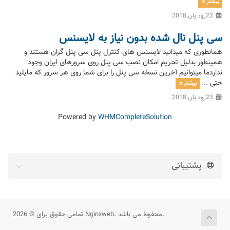
بیشتر »
23رود یان 2018
سی پنل نال شده بدون نیاز به لایسنس
همانطوری که میدانید لایسنس های کنترل پنل سی پنل گران هستند و
همینطور بدلیل تحریم امکان نصب سی پنل روی سرورهای ایران وجود
نداردما میتوانیم آخرین نسخه سی پنل را برای شما روی هر سرور که مایلید
حتی ...
بیشتر »
23رود یان 2018
Powered by
WHMCompleteSolution
پشتیبانی
تمامی حقوق برای © 2026 Nginxweb. محفوط می باشد.