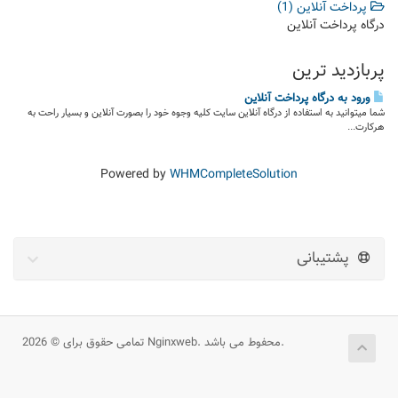
پرداخت آنلاین (1)
درگاه پرداخت آنلاین
پربازدید ترین
ورود به درگاه پرداخت آنلاین
شما میتوانید به استفاده از درگاه آنلاین سایت کلیه وجوه خود را بصورت آنلاین و بسیار راحت به
هرکارت...
Powered by
WHMCompleteSolution
پشتیبانی
تمامی حقوق برای © 2026 Nginxweb. محفوط می باشد.