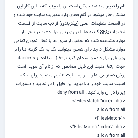
نام را تغییر میدهید ممکن است آن را نبینید که با این کار این
مشکل حل میشود در گام بعدی وارد مدیریت سایت خود شده و
در قسمت تنظیمات اصلی (پیکربندی) از تب سایت از قسمت
تنظیمات
SEO
گزینه ها را بر روی بلی قرار دهید در برخی از
موارد مشاهده شده که بعضی از سرور ها با فعال نمودن تمامی
موارد مشکل دارند برای همین میتوانید تک به تک گزینه ها را بر
روی بلی قرار داده و امتحان کنید ب-۸ ) استفاده از htaccess.
جهت ارتقا امنیت این فایل همانطور که از نام آن هویدا است
برخی دسترسی ها و .. را به سایت تنظیم مینماید برای اینکه
امنیت سایت خود را بالا ببرید این فایل را باز نمایید و دستورات
زیر را در ان وارد کنید . deny from all
< FilesMatch “index.php”>
allow from all
< /FilesMatch>
< FilesMatch “index2.php”>
allow from all