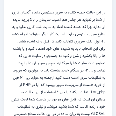
در این حالت حمله کننده به سرور دسترسی دارد و آنچنان کاری
از شما بر نمیاید هر چقدر هم امنیت سایتتان را بالا بررید فایده
ای ندارد چرا که حمله کننده اصلا به سایت شما کاری ندارد و به
منابع سرور دسترسی دارد . اما یک کار دیگر میتوانید انجام دهید
. ۱- اول اینکه سروری انتخاب کنید که قبل ه-ک نشده باشد .
برای این انتخاب باید به شنیده های خود اعتماد کنید و یا پاشنه
ها را بالا بکشید و شروع کنید به جستجو در سایت هایی که
تصاویر ه-ک سایت ها را میگذارند سپس سرور ان ها را پیدا
نمایید و …. ۲- در هنگام خرید هاست باید به مواردی که مربوط
به تنظیمات سرور است دقت کنید ازجمله به موارد زیر ۲-۱ قبل
از خرید هاست از سرپرست سرور بپرسید که آیا در PHP از
su_php استفاده میکنند با خیر ؟ استفاده از این حالت به
معنای ان است که فایل های موجود در هاست شما تحت کنترل
خود دارنده اکانت که شما باشید میباشد و نیازی به تنظیمات
GLOBAL نیست به زبان ساده تر در این حالت سطح دسترسی