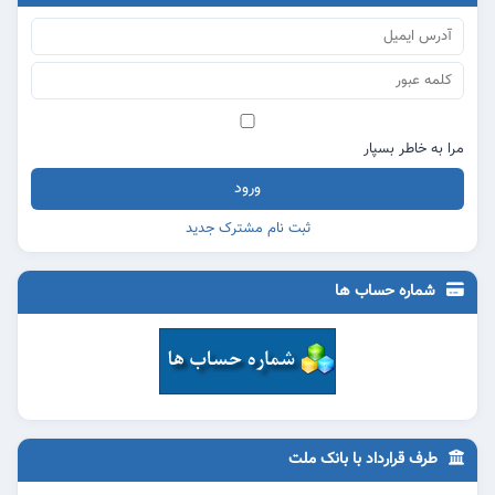
مرا به خاطر بسپار
ورود
ثبت نام مشترک جدید
شماره حساب ها
طرف قرارداد با بانک ملت