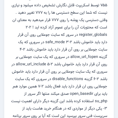
۷۵۵ توسط اسکریپت قابل نگارش تشخیص داده میشود و نیازی
نیست که شما این سطح دسترسی ها را به ۷۷۷ تغییر دهید .
وقتی دسترسی یک پوشه را روی ۷۷۷ قرار میدهید به معنای ان
است که محتویات آن را برای عموم آزاد کرده اید ! ۲-۲
register_globals در سرور که سایت جوملایی روی آن قرار
دارد باید خاموش باشد ۲-۳ safe_mode در سروری که یک
سایت جوملایی بر روی آن قرار دارد باید خاموش باشد ۲-۴
گزینه allow_url_fopen در سروری که یک سایت جوملایی بر
روی آن قرار دارد باید خاموش باشد ۲-۵ allow_url_include در
سروری که یک سایت جوملایی بر روی آن قرار دارد باید خاموش
باشد ۲-۶ گزینه disable_functions در سروری که یک سایت
جوملایی روی ان قرار دارد باید فعال باشد ۲-۷ همین موارد هم
باید برای open_basedir صدق میکند منتها اگر سرور از
su_php استفاده کرده باشد این گزینه دیگر دارای اهمیت نیست
۳- یکی دیگر از مواردی که در هنگام خرید هاست باید از
سرپرست فنی سرور بپرسید این است که آیا بر روی سرور برنامه