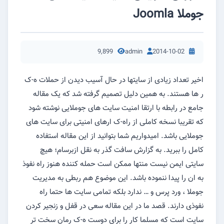
جوملا Joomla
9,899
admin
2014-10-02
اخیر تعداد زیادی از سایتها در حال آسیب دیدن از حملات ه-ک
ر ها هستند. به همین دلیل تصمیم گرفته شد که یک مقاله
جامع در رابطه با ارتقا امنیت سایت های جوملایی نوشته شود
که تقریبا نسخه کاملی از راه-ک ارهای امنیتی برای سایت های
جوملایی باشد. امیدواریم شما بتوانید از این مقاله استفاده
کامل را ببرید. به گزارش سافت گذر به نقل ازبرسام؛ هیچ
سایتی ایمن نیست منتها ممکن است حمله کننده هنوز راه نفوذ
به ان را پیدا ننموده باشد. این موضوع هم ربطی به مدیریت
جوملا ، ورد پرس و … ندارد بلکه تمامی سایت ها حتما راه
نفوذی دارند. قصد ما در این مقاله سعی در قفل و زنجیر کردن
سایت است که مسلما کار را برای دوست ه-ک رمان سخت تر