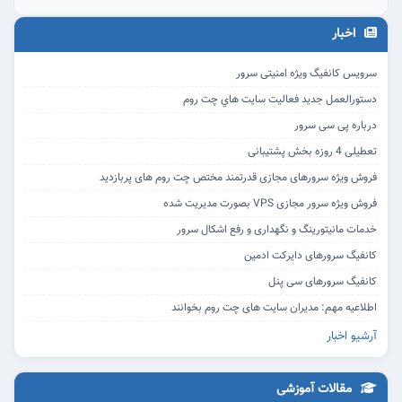
اخبار
سرویس کانفیگ ویژه امنیتی سرور
دستورالعمل جديد فعاليت سايت هاي چت روم‎
درباره پی سی سرور
تعطیلی 4 روزه بخش پشتیبانی
فروش ویژه سرورهای مجازی قدرتمند مختص چت روم های پربازدید
فروش ویژه سرور مجازی VPS بصورت مدیریت شده
خدمات مانیتورینگ و نگهداری و رفع اشکال سرور
کانفیگ سرورهای دایرکت ادمین
کانفیگ سرورهای سی پنل
اطلاعیه مهم: مدیران سایت های چت روم بخوانند
آرشیو اخبار
مقالات آموزشی