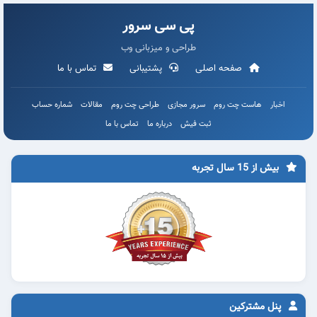
پی سی سرور
طراحی و میزبانی وب
صفحه اصلی
پشتیبانی
تماس با ما
اخبار
هاست چت روم
سرور مجازی
طراحی چت روم
مقالات
شماره حساب
ثبت فیش
درباره ما
تماس با ما
بیش از 15 سال تجربه
پنل مشترکین