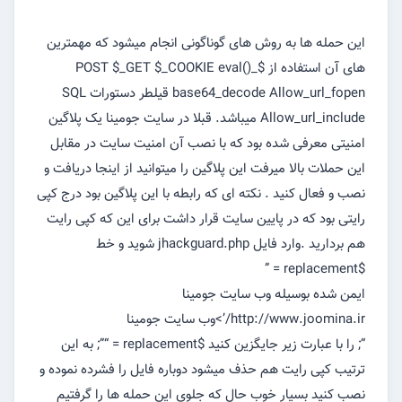
این حمله ها به روش های گوناگونی انجام میشود که مهمترین
های آن استفاده از $_POST $_GET $_COOKIE eval()
base64_decode Allow_url_fopen قیلطر دستورات SQL
Allow_url_include میباشد. قبلا در سایت جومینا یک پلاگین
امنیتی معرفی شده بود که با نصب آن امنیت سایت در مقابل
این حملات بالا میرفت این پلاگین را میتوانید از اینجا دریافت و
نصب و فعال کنید . نکته ای که رابطه با این پلاگین بود درج کپی
رایتی بود که در پایین سایت قرار داشت برای این که کپی رایت
هم بردارید .وارد فایل jhackguard.php شوید و خط
$replacement = ”
ایمن شده بوسیله وب سایت جومینا
http://www.joomina.ir/’>وب سایت جومینا
“; را با عبارت زیر جایگزین کنید $replacement = “”; به این
ترتیب کپی رایت هم حذف میشود دوباره فایل را فشرده نموده و
نصب کنید بسیار خوب حال که جلوی این حمله ها را گرفتیم