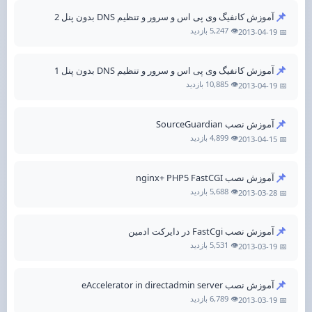
📌
آموزش کانفیگ وی پی اس و سرور و تنظیم DNS بدون پنل 2
👁️ 5,247 بازدید
📅 2013-04-19
📌
آموزش کانفیگ وی پی اس و سرور و تنظیم DNS بدون پنل 1
👁️ 10,885 بازدید
📅 2013-04-19
📌
آموزش نصب SourceGuardian
👁️ 4,899 بازدید
📅 2013-04-15
📌
آموزش نصب nginx+ PHP5 FastCGI
👁️ 5,688 بازدید
📅 2013-03-28
📌
آموزش نصب FastCgi در دایرکت ادمین
👁️ 5,531 بازدید
📅 2013-03-19
📌
آموزش نصب eAccelerator in directadmin server
👁️ 6,789 بازدید
📅 2013-03-19