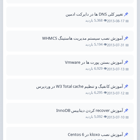
📌
تغییر کلی DNS ها در دایرکت ادمین
👁️ 5,368 بازدید
📅 2013-08-17
📌
آموزش نصب سیستم مدیریت هاستینگ WHMCS
👁️ 5,194 بازدید
📅 2013-07-31
📌
آموزش بستن پورت ها در Vmware
👁️ 6,929 بازدید
📅 2013-07-13
📌
آموزش کانفیگ و تنظیم W3 Total cache در وردپرس
👁️ 6,295 بازدید
📅 2013-07-12
📌
آموزش recover کردن دیتابیس InnoDB
👁️ 5,092 بازدید
📅 2013-07-10
📌
آموزش نصب kloxo در Centos 6