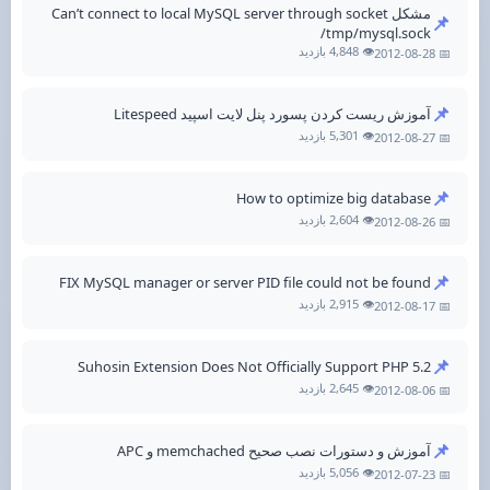
مشکل Can’t connect to local MySQL server through socket
📌
/tmp/mysql.sock
👁️ 4,848 بازدید
📅 2012-08-28
📌
آموزش ریست کردن پسورد پنل لایت اسپید Litespeed
👁️ 5,301 بازدید
📅 2012-08-27
📌
How to optimize big database
👁️ 2,604 بازدید
📅 2012-08-26
📌
FIX MySQL manager or server PID file could not be found
👁️ 2,915 بازدید
📅 2012-08-17
📌
Suhosin Extension Does Not Officially Support PHP 5.2
👁️ 2,645 بازدید
📅 2012-08-06
📌
آموزش و دستورات نصب صحیح memchached و APC
👁️ 5,056 بازدید
📅 2012-07-23