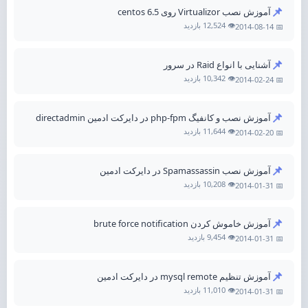
📌
آموزش نصب Virtualizor روی centos 6.5
👁️ 12,524 بازدید
📅 2014-08-14
📌
آشنایی با انواع Raid در سرور
👁️ 10,342 بازدید
📅 2014-02-24
📌
آموزش نصب و کانفیگ php-fpm در دایرکت ادمین directadmin
👁️ 11,644 بازدید
📅 2014-02-20
📌
آموزش نصب Spamassassin در دایرکت ادمین
👁️ 10,208 بازدید
📅 2014-01-31
📌
آموزش خاموش کردن brute force notification
👁️ 9,454 بازدید
📅 2014-01-31
📌
آموزش تنظیم mysql remote در دایرکت ادمین
👁️ 11,010 بازدید
📅 2014-01-31