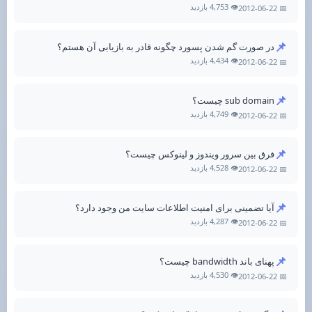
👁️ 4,753 بازدید
📅 2012-06-22
📌
در صورت گم شدن پسورد چگونه قادر به بازیابی آن هستم؟
👁️ 4,434 بازدید
📅 2012-06-22
📌
sub domain چیست؟
👁️ 4,749 بازدید
📅 2012-06-22
📌
فرق بین سرور ویندوز و لینوکس چیست؟
👁️ 4,528 بازدید
📅 2012-06-22
📌
آیا تضمینی برای امنیت اطلاعات سایت من وجود دارد؟
👁️ 4,287 بازدید
📅 2012-06-22
📌
پهنای باند bandwidth چیست؟
👁️ 4,530 بازدید
📅 2012-06-22