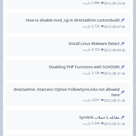
👁️ 5,986 بازدید
📅 2012-09-23
📌
How to disable mod_cgi in directadmin custombuild
👁️ 2,732 بازدید
📅 2012-09-07
📌
Install Linux Malware Detect
👁️ 4,153 بازدید
📅 2012-09-04
📌
Disabling PHP Functions with SUHOSIN
👁️ 3,136 بازدید
📅 2012-08-31
directadmin .htaccess: Option FollowSymLinks not allowed
📌
here
👁️ 2,631 بازدید
📅 2012-08-31
📌
مقابله با حملات Symlink
👁️ 5,344 بازدید
📅 2012-08-31