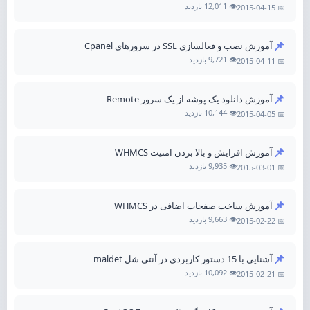
👁️ 12,011 بازدید
📅 2015-04-15
📌
آموزش نصب و فعالسازی SSL در سرورهای Cpanel
👁️ 9,721 بازدید
📅 2015-04-11
📌
آموزش دانلود یک پوشه از یک سرور Remote
👁️ 10,144 بازدید
📅 2015-04-05
📌
آموزش افزایش و بالا بردن امنیت WHMCS
👁️ 9,935 بازدید
📅 2015-03-01
📌
آموزش ساخت صفحات اضافی در WHMCS
👁️ 9,663 بازدید
📅 2015-02-22
📌
آشنایی با 15 دستور کاربردی در آنتی شل maldet
👁️ 10,092 بازدید
📅 2015-02-21