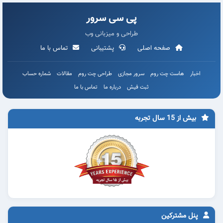
پی سی سرور
طراحی و میزبانی وب
صفحه اصلی
پشتیبانی
تماس با ما
اخبار
هاست چت روم
سرور مجازی
طراحی چت روم
مقالات
شماره حساب
ثبت فیش
درباره ما
تماس با ما
بیش از 15 سال تجربه
پنل مشترکین