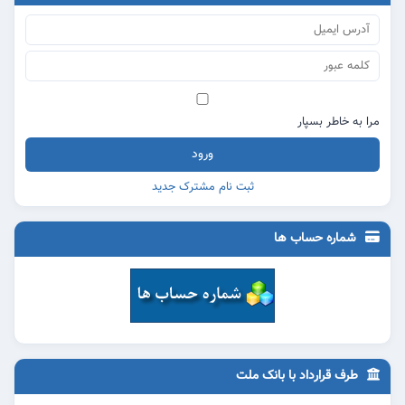
مرا به خاطر بسپار
ورود
ثبت نام مشترک جدید
شماره حساب ها
طرف قرارداد با بانک ملت