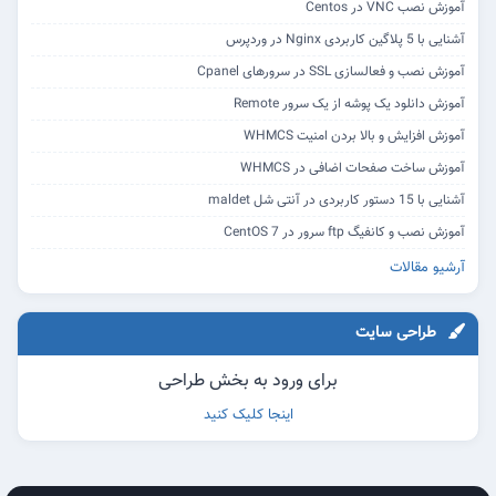
آموزش نصب VNC در Centos
آشنایی با 5 پلاگین کاربردی Nginx در وردپرس
آموزش نصب و فعالسازی SSL در سرورهای Cpanel
آموزش دانلود یک پوشه از یک سرور Remote
آموزش افزایش و بالا بردن امنیت WHMCS
آموزش ساخت صفحات اضافی در WHMCS
آشنایی با 15 دستور کاربردی در آنتی شل maldet
آموزش نصب و کانفیگ ftp سرور در CentOS 7
آرشیو مقالات
طراحی سایت
برای ورود به بخش طراحی
اینجا کلیک کنید