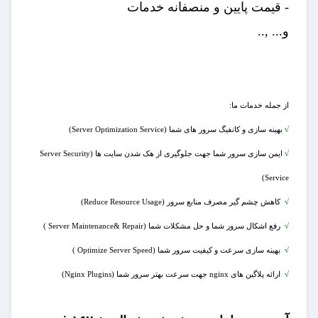
- قیمت پایین و منصفانه خدمات
و... ,..
از جمله خدمات ما:
√
بهینه سازی و کانفیگ سرور های شما
(
Server Optimization Service
)
√
ایمن سازی سرور شما جهت جلوگیری از هک شدن سایت ها
(
Server Security
)
Service
√
کاهش چشم گیر مصرف منابع سرور
(
Reduce Resource Usage
)
√
رفع اشکال سرور شما و حل مشکلات شما
(
Server Maintenance& Repair
)
√
بهینه سازی سرعت و کیفیت سرور شما
(
Optimize Server Speed
)
√
ارائه پلاگین های nginx جهت سرعت بهتر سرور شما
(Nginx Plugins)